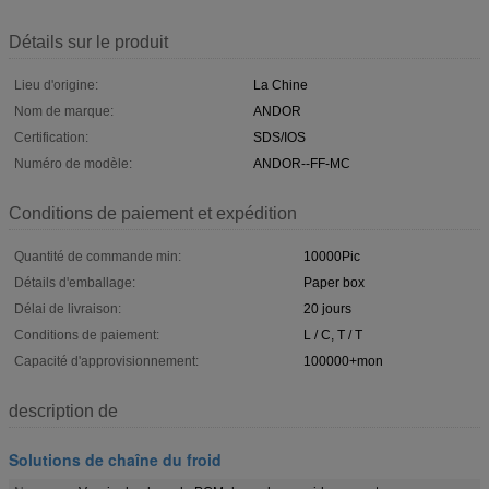
Détails sur le produit
Lieu d'origine:
La Chine
Nom de marque:
ANDOR
Certification:
SDS/IOS
Numéro de modèle:
ANDOR--FF-MC
Conditions de paiement et expédition
Quantité de commande min:
10000Pic
Détails d'emballage:
Paper box
Délai de livraison:
20 jours
Conditions de paiement:
L / C, T / T
Capacité d'approvisionnement:
100000+mon
description de
Solutions de chaîne du froid