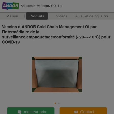
Andores New Energy CO., Ltd
Maison
Produits
Vidéos
Au sujet de nous
>>
Vaccins d'ANDOR Cold Chain Management Of par
l'intermédiaire de la
surveillance/empaquetage/conformité (- 20~~-10℃) pour
COVID-19
meilleur prix
Contact