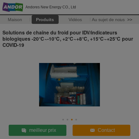
Andores New Energy CO., Ltd
Maison
Produits
Vidéos
Au sujet de nous
>>
Solutions de chaîne du froid pour IDV/indicateurs
biologiques -20℃~-10℃, +2℃~+8℃, +15℃~+25℃ pour
COVID-19
meilleur prix
Contact