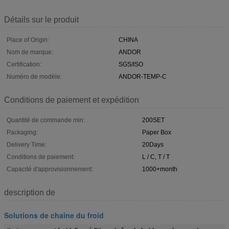
Détails sur le produit
Place of Origin:
CHINA
Nom de marque:
ANDOR
Certification:
SGS/ISO
Numéro de modèle:
ANDOR-TEMP-C
Conditions de paiement et expédition
Quantité de commande min:
200SET
Packaging:
Paper Box
Delivery Time:
20Days
Conditions de paiement:
L / C, T / T
Capacité d'approvisionnement:
1000+month
description de
Solutions de chaîne du froid