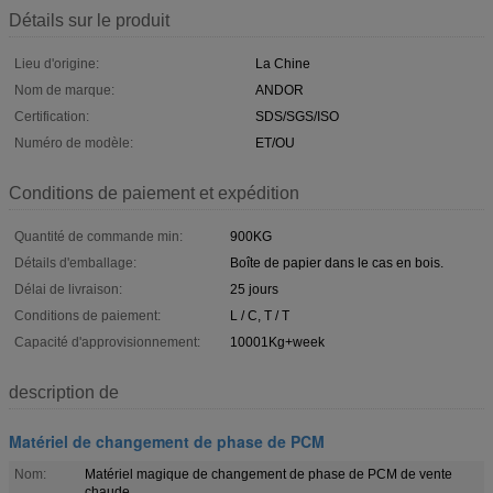
Détails sur le produit
Lieu d'origine:
La Chine
Nom de marque:
ANDOR
Certification:
SDS/SGS/ISO
Numéro de modèle:
ET/OU
Conditions de paiement et expédition
Quantité de commande min:
900KG
Détails d'emballage:
Boîte de papier dans le cas en bois.
Délai de livraison:
25 jours
Conditions de paiement:
L / C, T / T
Capacité d'approvisionnement:
10001Kg+week
description de
Matériel de changement de phase de PCM
Nom:
Matériel magique de changement de phase de PCM de vente
chaude