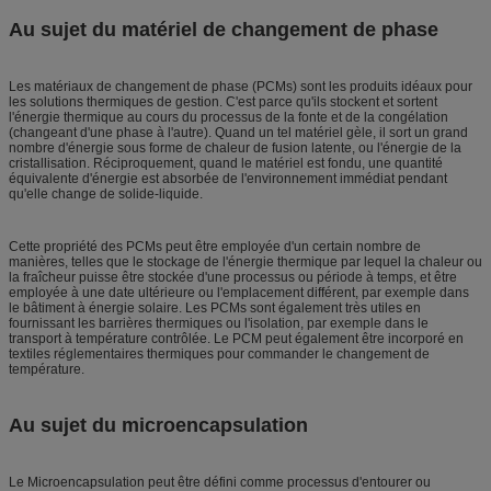
Au sujet du matériel de changement de phase
Les matériaux de changement de phase (PCMs) sont les produits idéaux pour
les solutions thermiques de gestion. C'est parce qu'ils stockent et sortent
l'énergie thermique au cours du processus de la fonte et de la congélation
(changeant d'une phase à l'autre). Quand un tel matériel gèle, il sort un grand
nombre d'énergie sous forme de chaleur de fusion latente, ou l'énergie de la
cristallisation. Réciproquement, quand le matériel est fondu, une quantité
équivalente d'énergie est absorbée de l'environnement immédiat pendant
qu'elle change de solide-liquide.
Cette propriété des PCMs peut être employée d'un certain nombre de
manières, telles que le stockage de l'énergie thermique par lequel la chaleur ou
la fraîcheur puisse être stockée d'une processus ou période à temps, et être
employée à une date ultérieure ou l'emplacement différent, par exemple dans
le bâtiment à énergie solaire. Les PCMs sont également très utiles en
fournissant les barrières thermiques ou l'isolation, par exemple dans le
transport à température contrôlée. Le PCM peut également être incorporé en
textiles réglementaires thermiques pour commander le changement de
température.
Au sujet du microencapsulation
Le Microencapsulation peut être défini comme processus d'entourer ou