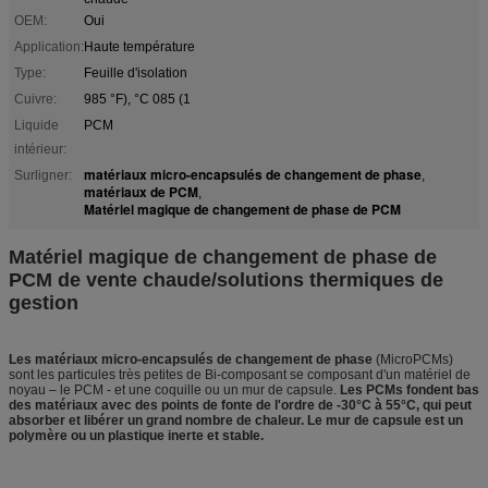
OEM:
Oui
Application:
Haute température
Type:
Feuille d'isolation
Cuivre:
985 °F), °C 085 (1
Liquide
PCM
intérieur:
matériaux micro-encapsulés de changement de phase
Surligner:
,
matériaux de PCM
,
Matériel magique de changement de phase de PCM
Matériel magique de changement de phase de
PCM de vente chaude/solutions thermiques de
gestion
Les matériaux micro-encapsulés de changement de phase
(MicroPCMs)
sont les particules très petites de Bi-composant se composant d'un matériel de
noyau – le PCM - et une coquille ou un mur de capsule.
Les PCMs fondent bas
des matériaux avec des points de fonte de l'ordre de -30°C à 55°C, qui peut
absorber et libérer un grand nombre de chaleur. Le mur de capsule est un
polymère ou un plastique inerte et stable.