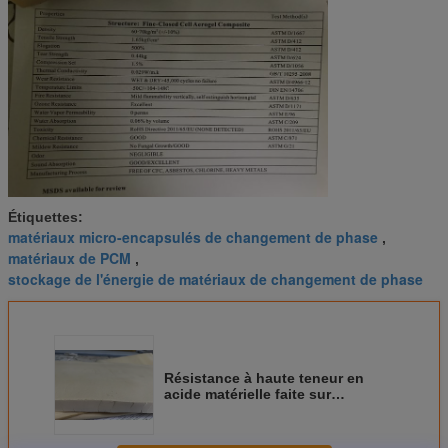
Étiquettes:
matériaux micro-encapsulés de changement de phase
,
matériaux de PCM
,
stockage de l'énergie de matériaux de changement de phase
Résistance à haute teneur en
acide matérielle faite sur
commande de couverture
isolante d'Aerogel de
changement de phase de PCM