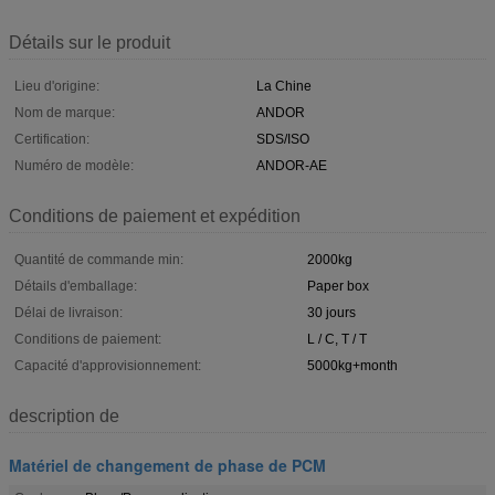
Détails sur le produit
Lieu d'origine:
La Chine
Nom de marque:
ANDOR
Certification:
SDS/ISO
Numéro de modèle:
ANDOR-AE
Conditions de paiement et expédition
Quantité de commande min:
2000kg
Détails d'emballage:
Paper box
Délai de livraison:
30 jours
Conditions de paiement:
L / C, T / T
Capacité d'approvisionnement:
5000kg+month
description de
Matériel de changement de phase de PCM