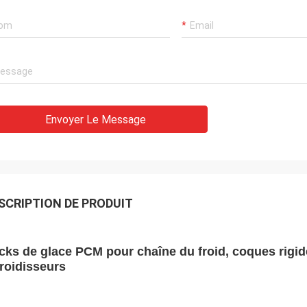
chaîne du froid d'AND
nt safty et tellement doucement
entièrement satisfaisant
s PCMs normaux, celui est grand.
service de haute qualité
Envoyer Le Message
SCRIPTION DE PRODUIT
cks de glace PCM pour chaîne du froid, coques rigid
froidisseurs