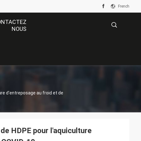
French
ONTACTEZ
NOUS
描
述
ure d'entreposage au froid et de
de HDPE pour l'aquiculture