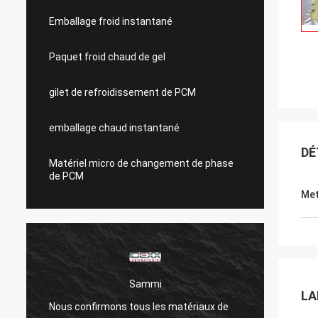
Emballage froid instantané
Paquet froid chaud de gel
gilet de refroidissement de PCM
emballage chaud instantané
DÉ
Matériel micro de changement de phase
de PCM
Met
Sammi
LA
Nous confirmons tous les matériaux de
Les pr