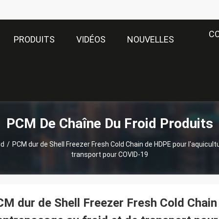
C
PRODUITS
VIDÉOS
NOUVELLES
PCM De Chaîne Du Froid Produits
id
/
PCM dur de Shell Freezer Fresh Cold Chain de HDPE pour l'aquicult
transport pour COVID-19
M dur de Shell Freezer Fresh Cold Chain 