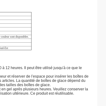
e couleur sont disponibles.
Sud-Est
 12 heures. Il peut être utilisé jusqu'à ce que le
neur et réserver de l'espace pour insérer les boîtes de
 articles. La quantité de boîtes de glace dépend du
des tailles des boîtes de glace.
 en gel après plusieurs heures. Veuillez conserver la
ation ultérieure. Ce produit est réutilisable.