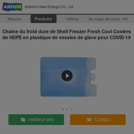
Andores New Energy CO., Ltd
Maison
Produits
Vidéos
Au sujet de nous
>>
Chaîne du froid dure de Shell Freezer Fresh Cool Coolers
de HDPE en plastique de vessies de glace pour COVID-19
meilleur prix
Contact