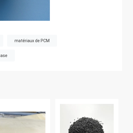
matériaux de PCM
hase