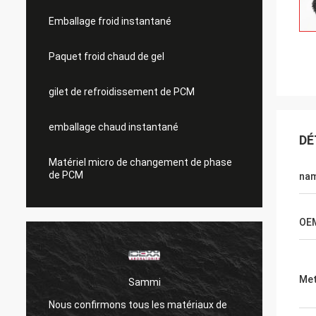
Emballage froid instantané
Paquet froid chaud de gel
gilet de refroidissement de PCM
emballage chaud instantané
DÉ
Matériel micro de changement de phase
de PCM
na
OE
Met
Sammi
Nous confirmons tous les matériaux de
Les pr