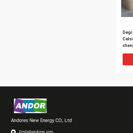
Degr
Celsi
chan
boul
stock
pour 
Andores New Energy CO., Ltd
Emily@andores.com