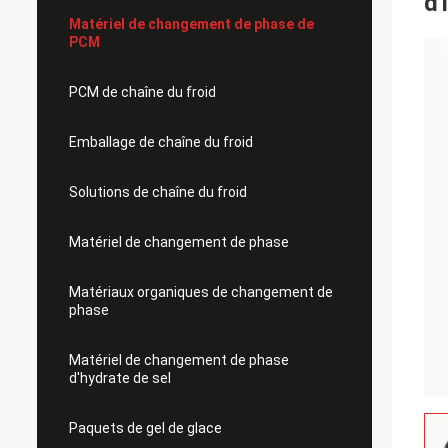
d'
Matériel de changement de phase de
PCM
PCM de chaîne du froid
Emballage de chaîne du froid
Solutions de chaîne du froid
Matériel de changement de phase
Matériaux organiques de changement de
phase
Matériel de changement de phase
d'hydrate de sel
Paquets de gel de glace