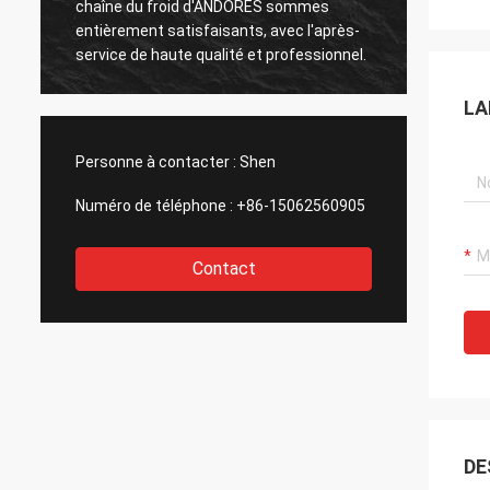
chaîne du froid d'ANDORES sommes
PCM so
entièrement satisfaisants, avec l'après-
que le
service de haute qualité et professionnel.
LA
Personne à contacter :
Shen
Numéro de téléphone :
+86-15062560905
Contact
DE