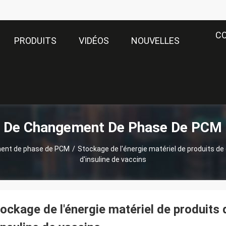
C
PRODUITS
VIDÉOS
NOUVELLES
l De Changement De Phase De PCM 
ment de phase de PCM
/
Stockage de l'énergie matériel de produits 
d'insuline de vaccins
ockage de l'énergie matériel de produi