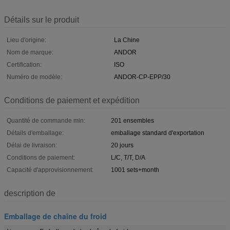
Détails sur le produit
Lieu d'origine:
La Chine
Nom de marque:
ANDOR
Certification:
ISO
Numéro de modèle:
ANDOR-CP-EPP/30
Conditions de paiement et expédition
Quantité de commande min:
201 ensembles
Détails d'emballage:
emballage standard d'exportation
Délai de livraison:
20 jours
Conditions de paiement:
L/C, T/T, D/A
Capacité d'approvisionnement:
1001 sets+month
description de
Emballage de chaîne du froid