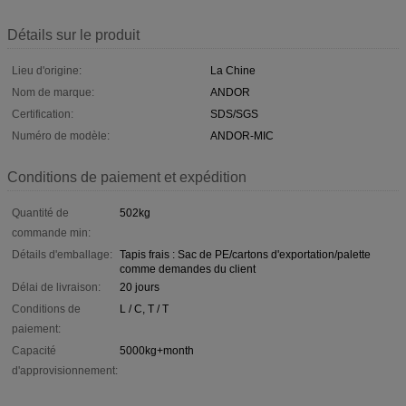
Détails sur le produit
Lieu d'origine:
La Chine
Nom de marque:
ANDOR
Certification:
SDS/SGS
Numéro de modèle:
ANDOR-MIC
Conditions de paiement et expédition
Quantité de
502kg
commande min:
Détails d'emballage:
Tapis frais : Sac de PE/cartons d'exportation/palette
comme demandes du client
Délai de livraison:
20 jours
Conditions de
L / C, T / T
paiement:
Capacité
5000kg+month
d'approvisionnement: