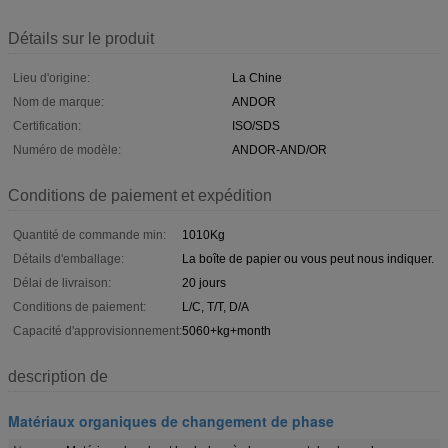
Détails sur le produit
Lieu d'origine:
La Chine
Nom de marque:
ANDOR
Certification:
ISO/SDS
Numéro de modèle:
ANDOR-AND/OR
Conditions de paiement et expédition
Quantité de commande min:
1010Kg
Détails d'emballage:
La boîte de papier ou vous peut nous indiquer.
Délai de livraison:
20 jours
Conditions de paiement:
L/C, T/T, D/A
Capacité d'approvisionnement:
5060+kg+month
description de
Matériaux organiques de changement de phase