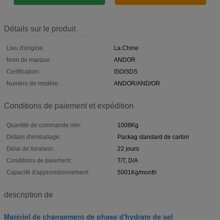
Détails sur le produit
Lieu d'origine:
La Chine
Nom de marque:
ANDOR
Certification:
ISO/SDS
Numéro de modèle:
ANDOR/AND/OR
Conditions de paiement et expédition
Quantité de commande min:
1008Kg
Détails d'emballage:
Packag standard de carton
Délai de livraison:
22 jours
Conditions de paiement:
T/T, D/A
Capacité d'approvisionnement:
5001Kg/month
description de
Matériel de changement de phase d'hydrate de sel