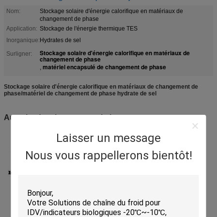
Nom:
Stockage solaire d'énergie calorifique en matériaux de
changement de phase
Application:
Stockage de l'énergie thermique TES
Inorganique:
Hydrates de sel
Stockage solaire d'énergie calorifique en matériaux de
Surligner:
changement de phase
matériel encapsulé de changement de phase
,
Stockage solaire d'énergie calorifique en matériaux de changement de
phase/matériel de changement de phase hydrate de sel
Au sujet du microencapsulation
Laisser un message
Nous vous rappellerons bientôt!