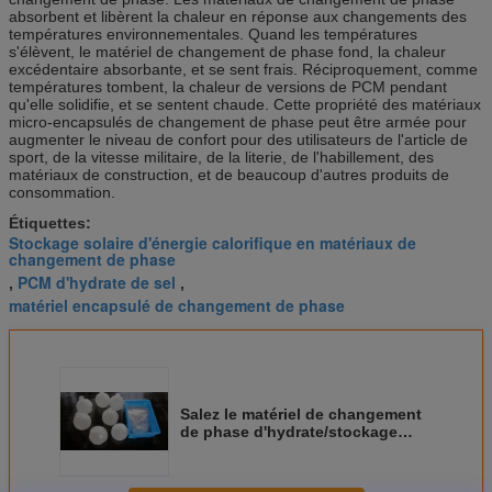
absorbent et libèrent la chaleur en réponse aux changements des
températures environnementales. Quand les températures
s'élèvent, le matériel de changement de phase fond, la chaleur
excédentaire absorbante, et se sent frais. Réciproquement, comme
températures tombent, la chaleur de versions de PCM pendant
qu'elle solidifie, et se sentent chaude. Cette propriété des matériaux
micro-encapsulés de changement de phase peut être armée pour
augmenter le niveau de confort pour des utilisateurs de l'article de
sport, de la vitesse militaire, de la literie, de l'habillement, des
matériaux de construction, et de beaucoup d'autres produits de
consommation.
Étiquettes:
Stockage solaire d'énergie calorifique en matériaux de
changement de phase
PCM d'hydrate de sel
,
,
matériel encapsulé de changement de phase
Salez le matériel de changement
de phase d'hydrate/stockage
solaire d'énergie calorifique en
matériaux de changement de
phase pour micro-encapsulé