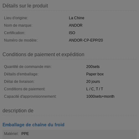
Détails sur le produit
Lieu d'origine:
La Chine
Nom de marque:
ANDOR
Certification:
ISO
Numéro de modèle:
ANDOR-CP-EPP/20
Conditions de paiement et expédition
Quantité de commande min:
200sets
Détails d'emballage:
Paper box
Délai de livraison:
20 jours
Conditions de paiement:
L / C, T / T
Capacité d'approvisionnement:
1000sets+month
description de
Emballage de chaîne du froid
Matériel:
PPE