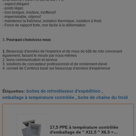
- aspect élégant
- poids léger,
- non-toxique, inodore, inoffensif
- imperméable, oilproof
- maintenez la fraîcheur, isolation thermique, isolation à froid
- Force de rapport forte, non facile à la déformation
3.
Pourquoi choisissez-nous
1.
Beaucoup d'années de l'experice et de nous de bâti de roto concevant
également, faisant le moule par nous-mêmes
2. bons communication et service
3. solutions de concepteur professionnel et de rendement élevé
4. conseil de Continus basé sur beaucoup d'années d'expérience
boîtes de refroidisseur d'expédition
Étiquettes:
,
emballage à température contrôlée
boîte de chaîne du froid
,
17,5 PPE à température contrôlée
d'emballage de " X11.5 " X6.5 »