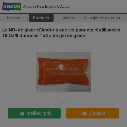
Andores New Energy CO., Ltd
Maison
Produits
Vidéos
Au sujet de nous
>>
Le NO- de glace d'Andor a sué les paquets réutilisables
16 OZ/9 durables " x5 » de gel de glace
meilleur prix
Contact